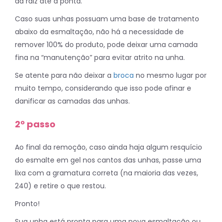
da raiz até a ponta.
Caso suas unhas possuam uma base de tratamento
abaixo da esmaltação, não há a necessidade de
remover 100% do produto, pode deixar uma camada
fina na “manutenção” para evitar atrito na unha.
Se atente para não deixar a
broca
no mesmo lugar por
muito tempo, considerando que isso pode afinar e
danificar as camadas das unhas.
2º passo
Ao final da remoção, caso ainda haja algum resquício
do esmalte em gel nos cantos das unhas, passe uma
lixa com a gramatura correta (na maioria das vezes,
240) e retire o que restou.
Pronto!
Sua unha está pronta para uma nova esmaltação ou