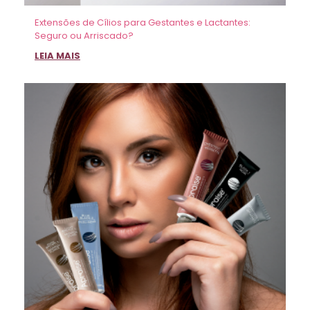
Extensões de Cílios para Gestantes e Lactantes:
Seguro ou Arriscado?
LEIA MAIS