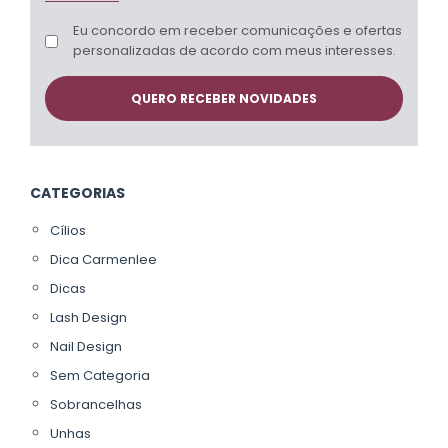
Eu concordo em receber comunicações e ofertas
personalizadas de acordo com meus interesses.
CATEGORIAS
Cílios
Dica Carmenlee
Dicas
Lash Design
Nail Design
Sem Categoria
Sobrancelhas
Unhas