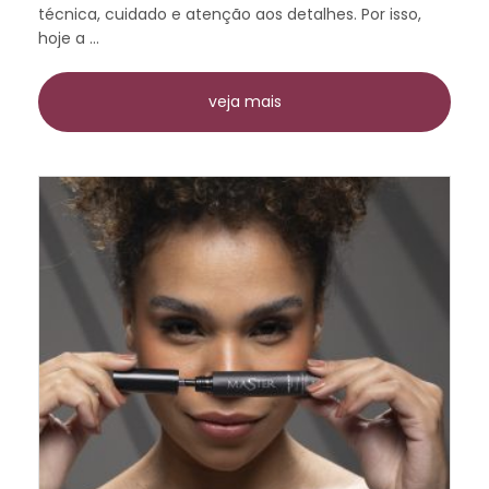
técnica, cuidado e atenção aos detalhes. Por isso,
hoje a ...
veja mais