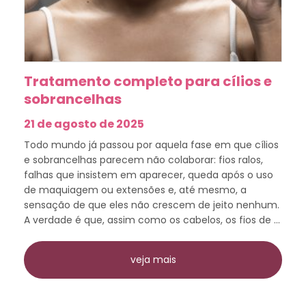
Tratamento completo para cílios e
sobrancelhas
21 de agosto de 2025
Todo mundo já passou por aquela fase em que cílios
e sobrancelhas parecem não colaborar: fios ralos,
falhas que insistem em aparecer, queda após o uso
de maquiagem ou extensões e, até mesmo, a
sensação de que eles não crescem de jeito nenhum.
A verdade é que, assim como os cabelos, os fios de ...
veja mais