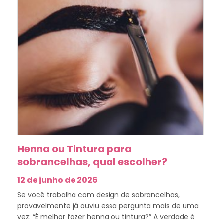
Henna ou Tintura para
sobrancelhas, qual escolher?
12 de junho de 2026
Se você trabalha com design de sobrancelhas,
provavelmente já ouviu essa pergunta mais de uma
vez: “É melhor fazer henna ou tintura?” A verdade é