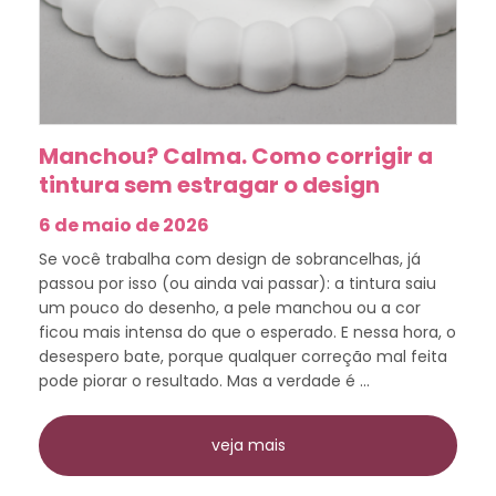
Manchou? Calma. Como corrigir a
tintura sem estragar o design
6 de maio de 2026
Se você trabalha com design de sobrancelhas, já
passou por isso (ou ainda vai passar): a tintura saiu
um pouco do desenho, a pele manchou ou a cor
ficou mais intensa do que o esperado. E nessa hora, o
desespero bate, porque qualquer correção mal feita
pode piorar o resultado. Mas a verdade é ...
veja mais