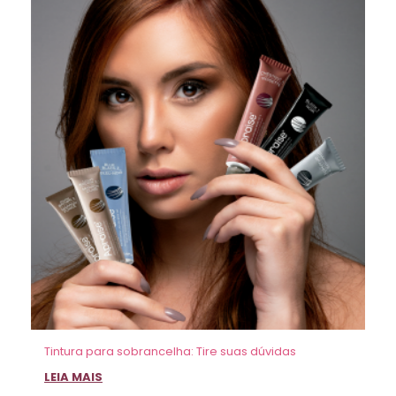
Tintura para sobrancelha: Tire suas dúvidas
LEIA MAIS