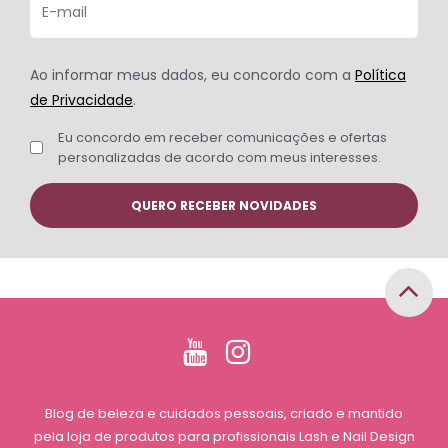
Ao informar meus dados, eu concordo com a
Política
de Privacidade
.
Eu concordo em receber comunicações e ofertas
personalizadas de acordo com meus interesses.
Blog de beleza e cuidados pessoais, criado e mantido
pela loja de produtos para profissionais Lash e Nail Design