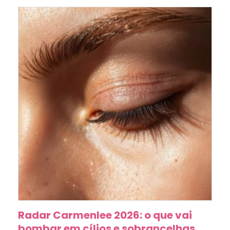
Radar Carmenlee 2026: o que vai
bombar em cílios e sobrancelhas