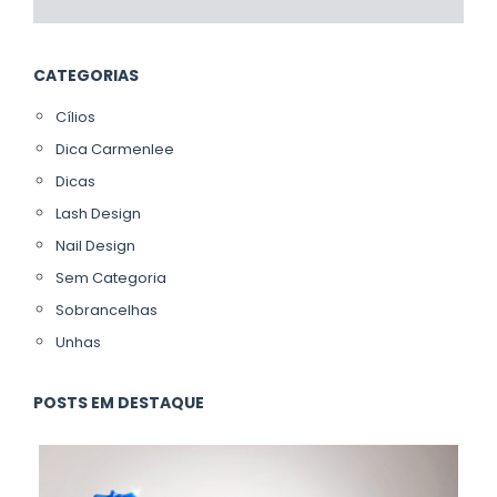
CATEGORIAS
Cílios
Dica Carmenlee
Dicas
Lash Design
Nail Design
Sem Categoria
Sobrancelhas
Unhas
POSTS EM DESTAQUE