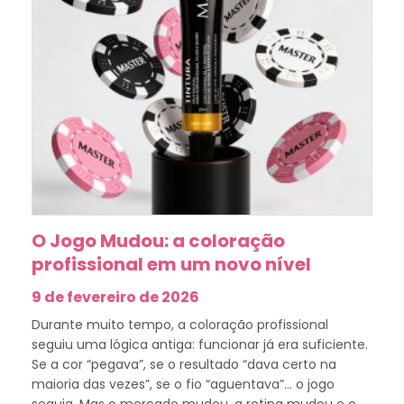
O Jogo Mudou: a coloração
profissional em um novo nível
9 de fevereiro de 2026
Durante muito tempo, a coloração profissional
seguiu uma lógica antiga: funcionar já era suficiente.
Se a cor “pegava”, se o resultado “dava certo na
maioria das vezes”, se o fio “aguentava”… o jogo
seguia. Mas o mercado mudou, a rotina mudou e o