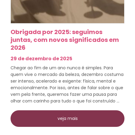
Obrigada por 2025: seguimos
juntas, com novos significados em
2026
29 de dezembro de 2025
Chegar ao fim de um ano nunca é simples. Para
quem vive o mercado da beleza, dezembro costuma
ser intenso, acelerado e exigente: física, mental e
emocionalmente. Por isso, antes de falar sobre o que
vem pela frente, queremos fazer uma pausa para
olhar com carinho para tudo o que foi construído ...
veja mais