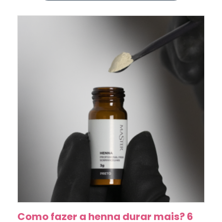
Como fazer a henna durar mais? 6