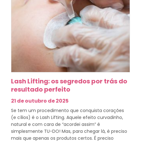
Lash Lifting: os segredos por trás do
resultado perfeito
21 de outubro de 2025
Se tem um procedimento que conquista corações
(e cílios) é o Lash Lifting. Aquele efeito curvadinho,
natural e com cara de “acordei assim” é
simplesmente TU-DO! Mas, para chegar lá, é preciso
mais que apenas os produtos certos. É preciso